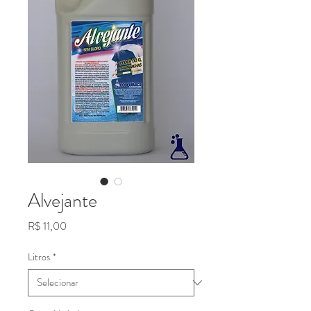
Alvejante
Preço
R$ 11,00
Litros
*