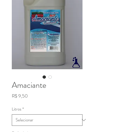
Amaciante
Preço
R$ 9,50
Litros
*